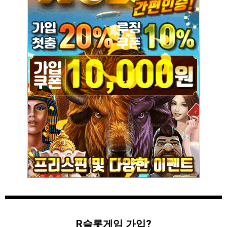
R슬롯게임 가입?